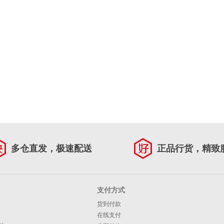
多仓直发，极速配送
正品行货，精致
支付方式
货到付款
在线支付