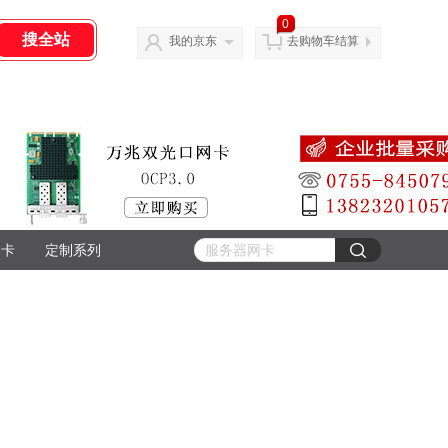
0
我的京东
去购物车结算
网卡
定制系列