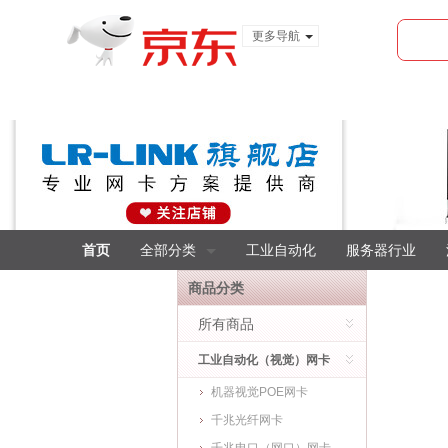
更多导航
服装城
食品
金融
首页
全部分类
工业自动化
服务器行业
商品分类
所有商品
工业自动化（视觉）网卡
机器视觉POE网卡
千兆光纤网卡